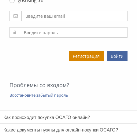
gosuslugi.ru
Регистрация
Войти
Проблемы со входом?
Восстановите забытый пароль
Как происходит покупка ОСАГО онлайн?
Какие документы нужны для онлайн-покупки ОСАГО?
Создается личный кабинет Страхователя
Заполняются сведения, необходимые для расчета страховой