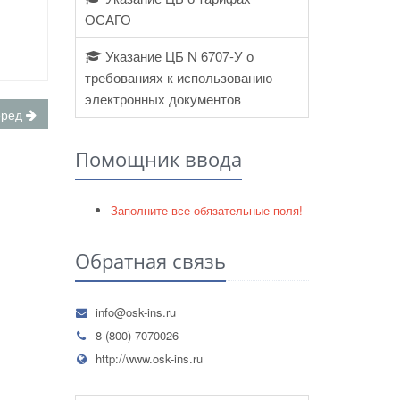
ОСАГО
Указание ЦБ N 6707-У о
требованиях к использованию
электронных документов
еред
Помощник ввода
Заполните все обязательные поля!
Обратная связь
info@osk-ins.ru
8 (800) 7070026
http://www.osk-ins.ru