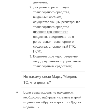
документ;
Документ о регистрации
транспортного средства,
выданный органом,
осуществляющим регистрацию
транспортного средства
(
паспорт транспортного
средства, свидетельство о
регистрации транспортного
средства, электронный ПТС/
ПСМ
);
Водительское удостоверение
лиц, допущенных к управлению
транспортным средством;
Не нахожу свою Марку/Модель
ТС, что делать?
Если ваша модель не находится,
необходимо набирать название марки/
модели как «Другая марка…» «Другая
модель…».